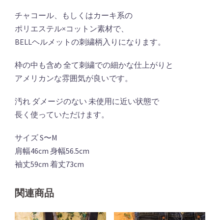
チャコール、もしくはカーキ系の
ポリエステル×コットン素材で、
BELLヘルメットの刺繍柄入りになります。
枠の中も含め 全て刺繍での細かな仕上がりと
アメリカンな雰囲気が良いです。
汚れ ダメージのない 未使用に近い状態で
長く使っていただけます。
サイズ S〜M
肩幅46cm 身幅56.5cm
袖丈59cm 着丈73cm
関連商品