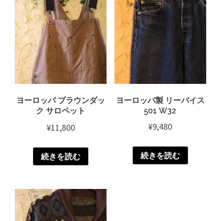
ヨーロッパ ブラウンダッ
ヨーロッパ製 リーバイス
ク サロペット
501 W32
¥
9,480
¥
11,800
続きを読む
続きを読む