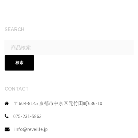
SEARCH
検
索
対
検索
象:
CONTACT
〒604-8145 京都市中京区元竹田町636-10
075-231-5863
info@reveille.jp