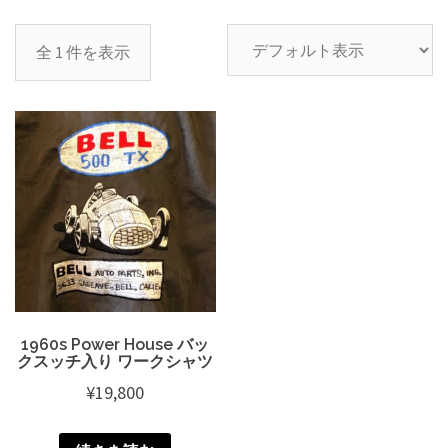
全 1 件を表示
1960s Power House バッ
クスッチ入り ワークシャツ
¥
19,800