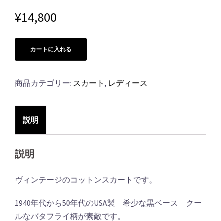
¥
14,800
カートに入れる
商品カテゴリー:
スカート
,
レディース
説明
説明
ヴィンテージのコットンスカートです。
1940年代から50年代のUSA製 希少な黒ベース クー
ルなバタフライ柄が素敵です。