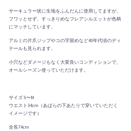
サーキュラー状に生地をふんだんに使用してますが、
フワッとせず、すっきりめなフレアシルエットが色柄
にマッチしています。
アルミの片爪ジップやコの字留めなど40年代頃のディ
テールも見られます。
小穴などダメージもなく大変良いコンディションで、
オールシーズン使っていただけます。
サイズ S〜M
ウエスト34cm（あばらの下あたりで穿いていただく
イメージです）
全長74cm