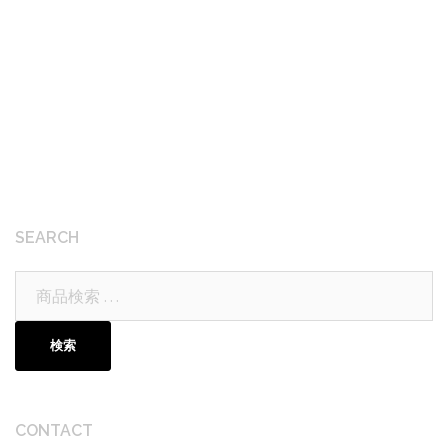
SEARCH
検
索
対
検索
象:
CONTACT