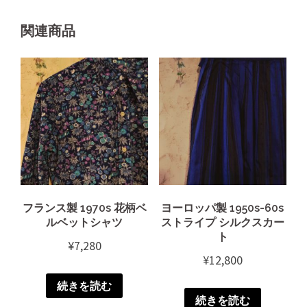
関連商品
フランス製 1970s 花柄ベ
ヨーロッパ製 1950s-60s
ルベットシャツ
ストライプ シルクスカー
ト
¥
7,280
¥
12,800
続きを読む
続きを読む